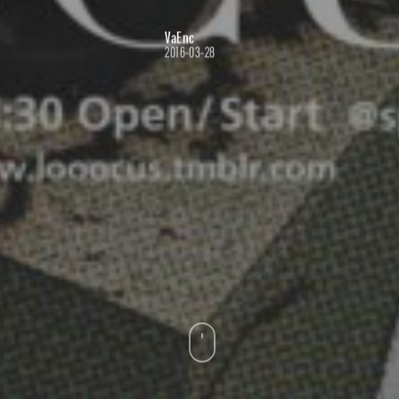
VaEnc
2016-03-28