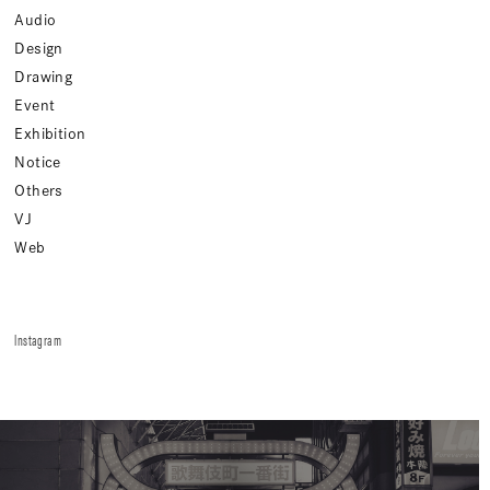
Audio
Design
Drawing
Event
Exhibition
Notice
Others
VJ
Web
Instagram