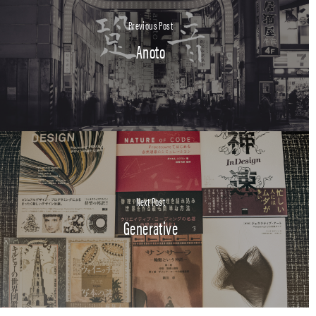
Previous Post
Anoto
Next Post
Generative