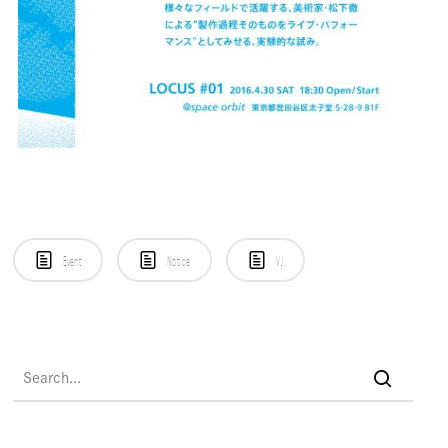
Event
Notice
VJ