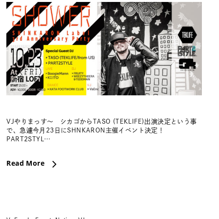
VJやりまっす〜 シカゴからTASO (TEKLIFE)出演決定という事
で、急遽今月23日にSHNKARON主催イベント決定！
PART2STYL…
Read More