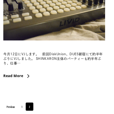
今月12日にVJします。 前回DiskUnion、DUES新宿にて約半年
ぶりにVJしました。 SHINKARON主体のパーティーも約半年ぶ
り、仕事…
Read More
Previous
1
2