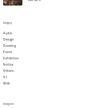
Category
Audio
Design
Drawing
Event
Exhibition
Notice
Others
VJ
Web
Instagram